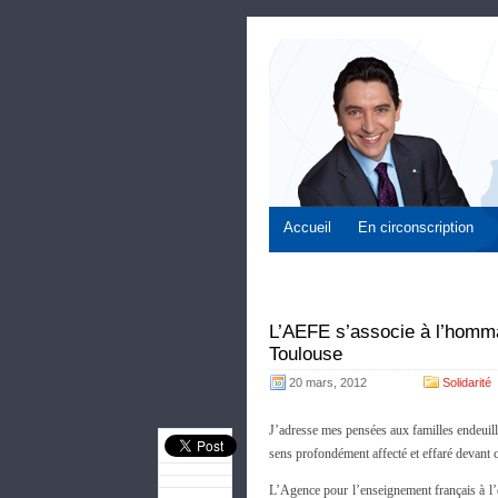
Accueil
En circonscription
L’AEFE s’associe à l’homma
Toulouse
20 mars, 2012
Solidarité
J’adresse mes pensées aux familles endeuill
sens profondément affecté et effaré devant 
L’Agence pour l’enseignement français à l