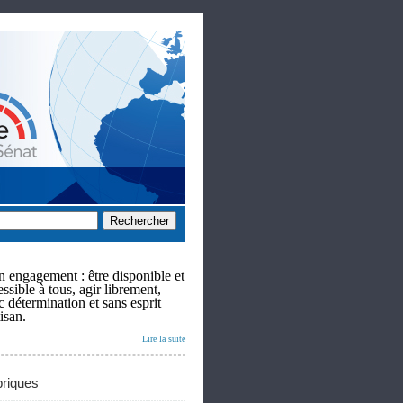
 engagement : être disponible et
ssible à tous, agir librement,
c détermination et sans esprit
isan.
Lire la suite
riques