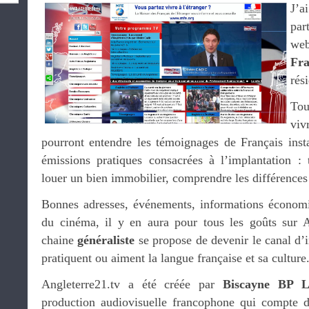
J’a
par
w
Fr
rés
Tou
viv
pourront entendre les témoignages de Français insta
émissions pratiques consacrées à l’implantation : t
louer un bien immobilier, comprendre les différences c
Bonnes adresses, événements, informations économi
du cinéma, il y en aura pour tous les goûts sur A
chaine
généraliste
se propose de devenir le canal d’
pratiquent ou aiment la langue française et sa culture
Angleterre21.tv a été créée par
Biscayne BP 
production audiovisuelle francophone qui compte 