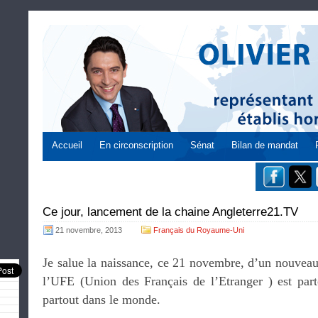
Accueil
En circonscription
Sénat
Bilan de mandat
Ce jour, lancement de la chaine Angleterre21.TV
21 novembre, 2013
Français du Royaume-Uni
Je salue la naissance, ce 21 novembre, d’un nouvea
l’UFE (Union des Français de l’Etranger ) est parte
partout dans le monde.