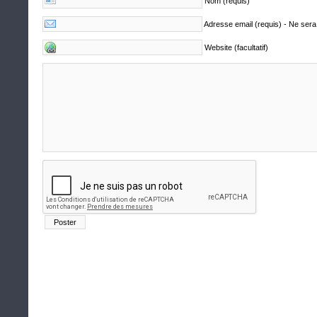
Nom (requis)
Adresse email (requis) - Ne sera
Website (facultatif)