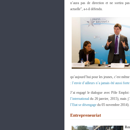
n’aura pas de direction et ne sortira pa
actuelle”, a-t-il défendu.
qu’aujourd’hui pour les jeunes, c’est même
: l’envie d’ailleurs n’a jamais été aussi fort
J’ai engagé le dialogue avec Pôle Emploi 
l’international
du 26 janvier, 2015), mais j
l’Etat se désengage
du 05 novembre 2014).
Entrepreneuriat
Ren