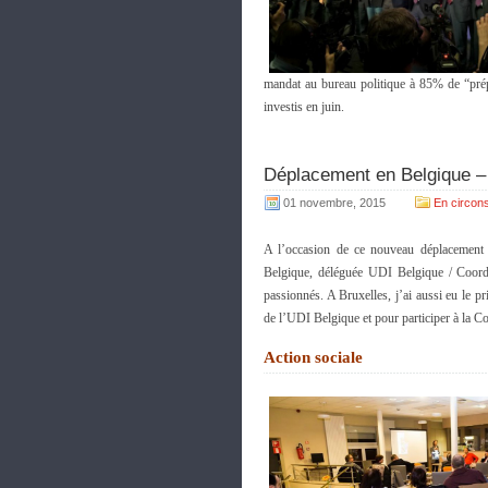
mandat au bureau politique à 85% de “prépare
investis en juin.
Déplacement en Belgique – 
01 novembre, 2015
En circons
A l’occasion de ce nouveau déplacement 
Belgique, déléguée UDI Belgique / Coordi
passionnés. A Bruxelles, j’ai aussi eu le pr
de l’UDI Belgique et pour participer à la C
Action sociale