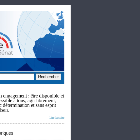
 engagement : être disponible et
ssible à tous, agir librement,
c détermination et sans esprit
isan.
Lire la suite
riques