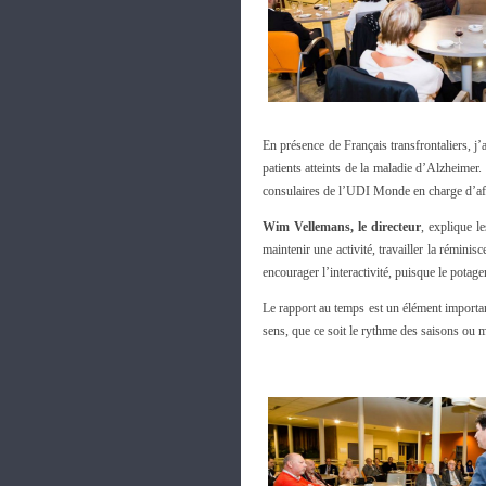
En présence de Français transfrontaliers, j’
patients atteints de la maladie d’Alzheimer.
consulaires de l’UDI Monde en charge d’aff
Wim Vellemans, le directeur
, explique l
maintenir une activité, travailler la réminis
encourager l’interactivité, puisque le potage
Le rapport au temps est un élément important
sens, que ce soit le rythme des saisons ou m