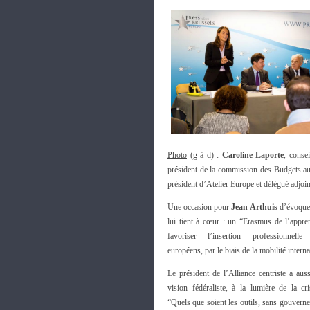
Photo
(g à d) :
Caroline Laporte
, conse
président de la commission des Budgets au
président d’Atelier Europe et délégué adjo
Une occasion pour
Jean Arthuis
d’évoquer
lui tient à cœur : un “Erasmus de l’appre
favoriser l’insertion professionnell
européens, par le biais de la mobilité interna
Le président de l’Alliance centriste a auss
vision fédéraliste, à la lumière de la cri
“Quels que soient les outils, sans gouvern